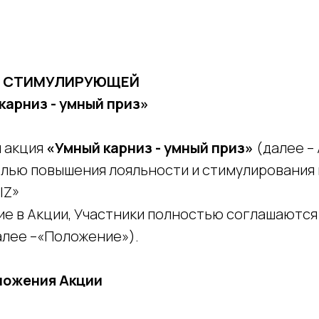
И СТИМУЛИРУЮЩЕЙ
арниз - умный приз»
 акция
«Умный карниз - умный приз»
(далее –
елью повышения лояльности и стимулирования
IZ»
ие в Акции, Участники полностью соглашаются
лее –«Положение»).
ложения Акции