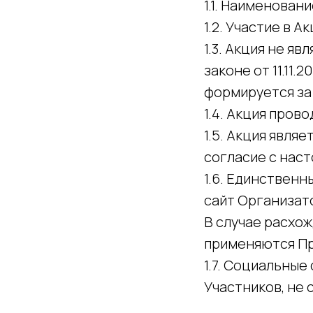
1.1. Наименовани
1.2. Участие в 
1.3. Акция не я
законе от 11.11.
формируется за
1.4. Акция пров
1.5. Акция явля
согласие с нас
1.6. Единствен
сайт Организатор
В случае расхо
применяются Пра
1.7. Социальные
Участников, не 