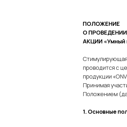
ПОЛОЖЕНИЕ
О ПРОВЕДЕНИ
АКЦИИ «Умный к
Стимулирующая
проводится с ц
продукции «ОNV
Принимая участ
Положением (да
1. Основные по