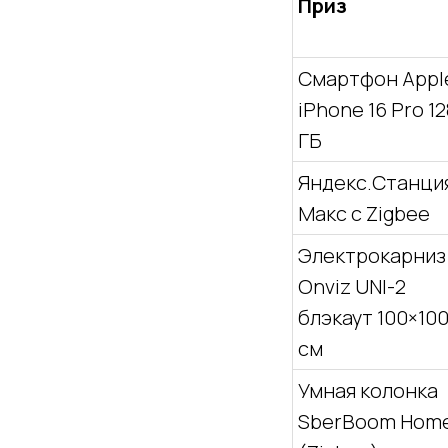
Приз
Смартфон Appl
iPhone 16 Pro 12
ГБ
Яндекс.Станци
Макс с Zigbee
Электрокарниз
Onviz UNI-2
блэкаут 100×10
см
Умная колонка
SberBoom Hom