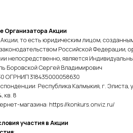
ие Организатора Акции
Акции, то есть юридическим лицом, созданным
 законодательством Российской Федерации, 
ии непосредственно, является Индивидуальн
ь Боровской Сергей Владимирович
30 ОГРНИП 318435000058630
спонденции: Республика Калмыкия, г. Элиста, 
 кв. 8
рнет-магазина: https://konkurs.onviz.ru/
Условия участия в Акции
астия
: