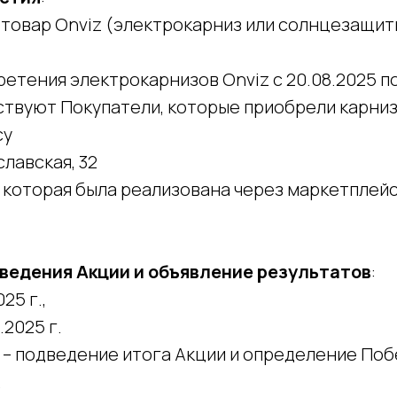
и товар Onviz (электрокарниз или солнцезащи
ретения электрокарнизов Onviz с 20.08.2025 по 
частвуют Покупатели, которые приобрели карниз
су
ославская, 32
я, которая была реализована через маркетплей
оведения Акции и объявление результатов
:
25 г.,
.2025 г.
5 г. – подведение итога Акции и определение По
.