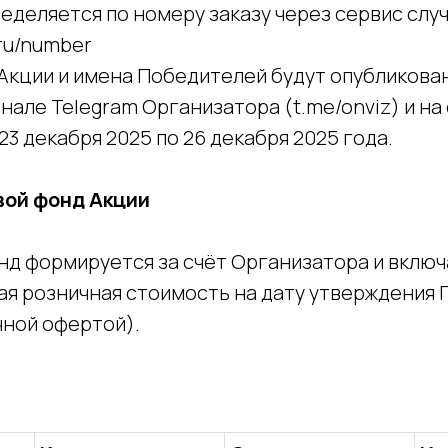
еделяется по номеру заказу через сервис слу
f.ru/number
 Акции и имена Победителей будут опубликова
але Telegram Организатора (t.me/onviz) и на
 с 23 декабря 2025 по 26 декабря 2025 года.
овой фонд Акции
онд формируется за счёт Организатора и включ
я розничная стоимость на дату утверждения 
чной офертой).